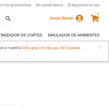
ICITUD DE MUESTRAS
CONTÁCTANOS
NECESITAS AYUDA
0
Iniciar Sesión
TIMIZADOR DE CORTES
SIMULADOR DE AMBIENTES
x
me a nuestra
Declaración de uso de Cookies
.