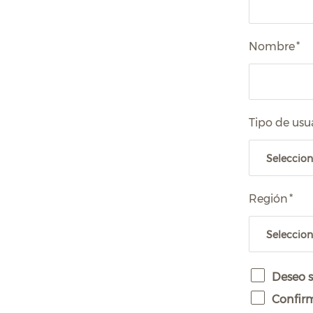
Nombre
*
Tipo de usu
Región
*
Deseo s
Confirm