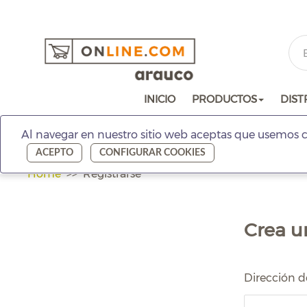
INICIO
PRODUCTOS
DIST
Al navegar en nuestro sitio web aceptas que usemos c
ACEPTO
CONFIGURAR COOKIES
Home
Registrarse
Crea u
Dirección d