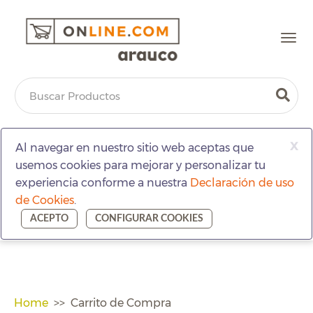
Togg
navi
x
Al navegar en nuestro sitio web aceptas que
usemos cookies para mejorar y personalizar tu
experiencia conforme a nuestra
Declaración de uso
de Cookies
.
ACEPTO
CONFIGURAR COOKIES
Home
Carrito de Compra