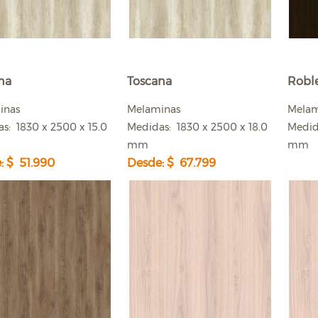
na
Toscana
Robl
inas
Melaminas
Mela
s: 1830 x 2500 x 15.0
Medidas: 1830 x 2500 x 18.0
Medid
mm
mm
: $ 51.990
Desde: $ 67.799