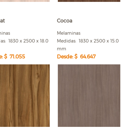
at
Cocoa
minas
Melaminas
as: 1830 x 2500 x 18.0
Medidas: 1830 x 2500 x 15.0
mm
: $ 71.055
Desde: $ 64.647