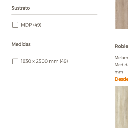
Sustrato
MDP
(49)
Medidas
Roble
Melam
1830 x 2500 mm
(49)
Medida
mm
Desde