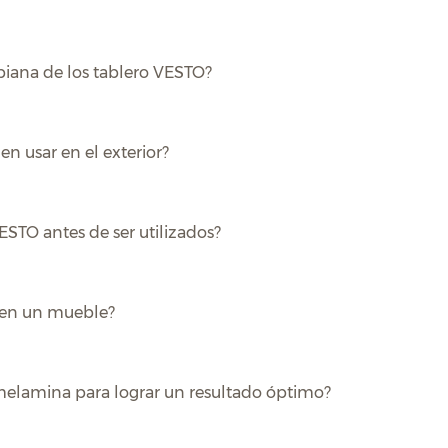
biana de los tablero VESTO?
n usar en el exterior?
STO antes de ser utilizados?
o en un mueble?
 melamina para lograr un resultado óptimo?