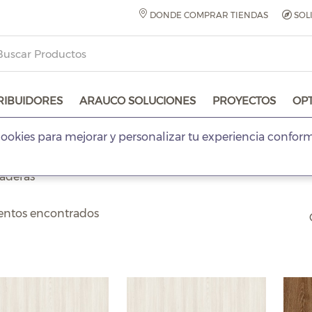
DONDE COMPRAR TIENDAS
SOL
RIBUIDORES
ARAUCO SOLUCIONES
PROYECTOS
OP
ookies para mejorar y personalizar tu experiencia confor
aderas
entos encontrados