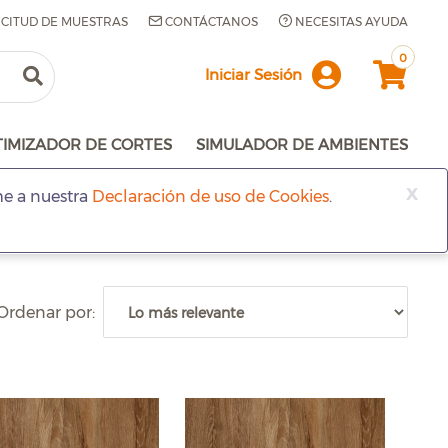
ICITUD DE MUESTRAS
CONTÁCTANOS
NECESITAS AYUDA
0
Iniciar Sesión
TIMIZADOR DE CORTES
SIMULADOR DE AMBIENTES
x
me a nuestra
Declaración de uso de Cookies
.
Ordenar por: