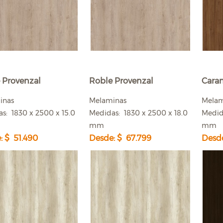
 Provenzal
Roble Provenzal
Cara
inas
Melaminas
Mela
s: 1830 x 2500 x 15.0
Medidas: 1830 x 2500 x 18.0
Medid
mm
mm
: $ 51.490
Desde: $ 67.799
Desde