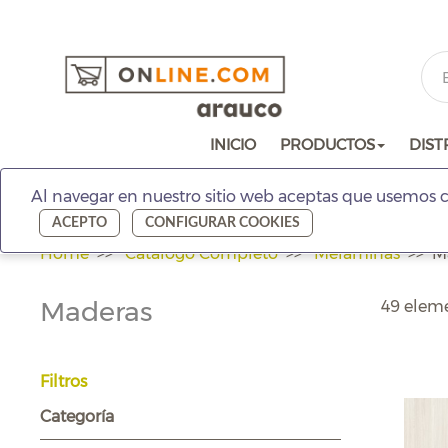
INICIO
PRODUCTOS
DIST
Al navegar en nuestro sitio web aceptas que usemos c
ACEPTO
CONFIGURAR COOKIES
Home
Catálogo Completo
Melaminas
M
Maderas
49 elem
Filtros
Categoría