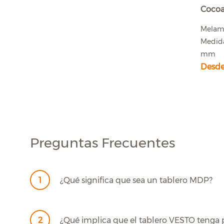
Coco
Melam
Medida
mm
Desde
Preguntas Frecuentes
1
¿Qué significa que sea un tablero MDP?
2
¿Qué implica que el tablero VESTO tenga 