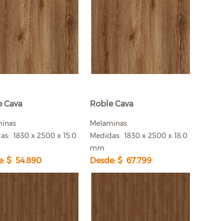
e Cava
Roble Cava
minas
Melaminas
as: 1830 x 2500 x 15.0
Medidas: 1830 x 2500 x 18.0
mm
: $ 54.890
Desde: $ 67.799