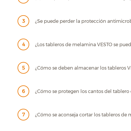
3
¿Se puede perder la protección antimicro
4
¿Los tableros de melamina VESTO se puede
5
¿Cómo se deben almacenar los tableros VE
6
¿Cómo se protegen los cantos del tabler
7
¿Cómo se aconseja cortar los tableros de