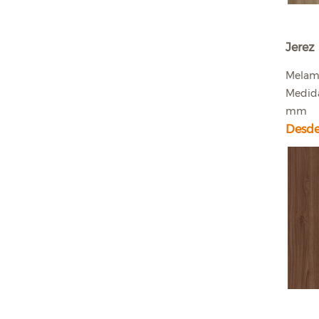
Jerez
Melam
Medida
mm
Desde