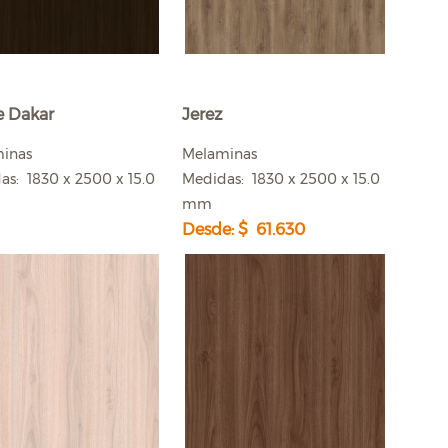
e Dakar
Jerez
minas
Melaminas
as: 1830 x 2500 x 15.0
Medidas: 1830 x 2500 x 15.0
mm
Desde: $ 61.630