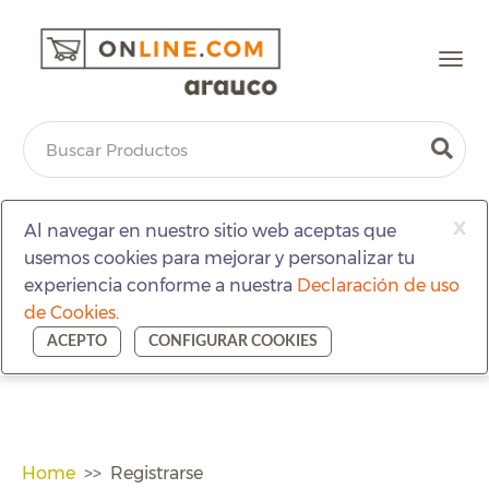
Togg
navi
x
Al navegar en nuestro sitio web aceptas que
usemos cookies para mejorar y personalizar tu
experiencia conforme a nuestra
Declaración de uso
de Cookies
.
ACEPTO
CONFIGURAR COOKIES
Home
Registrarse