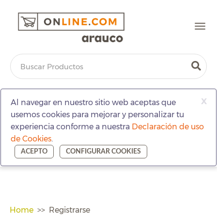
Togg
navi
x
Al navegar en nuestro sitio web aceptas que
usemos cookies para mejorar y personalizar tu
experiencia conforme a nuestra
Declaración de uso
de Cookies
.
ACEPTO
CONFIGURAR COOKIES
Home
Registrarse