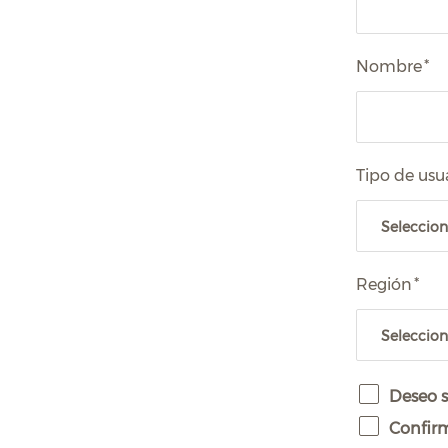
Nombre
*
Tipo de usu
Región
*
Deseo s
Confirm