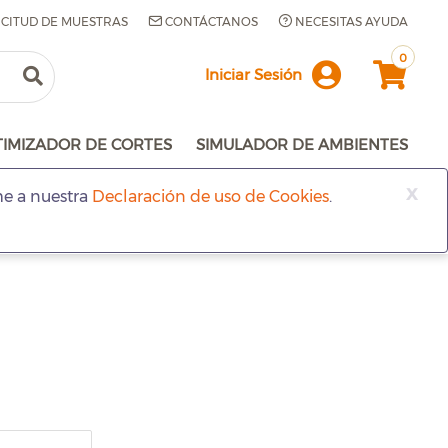
ICITUD DE MUESTRAS
CONTÁCTANOS
NECESITAS AYUDA
0
Iniciar Sesión
TIMIZADOR DE CORTES
SIMULADOR DE AMBIENTES
x
me a nuestra
Declaración de uso de Cookies
.