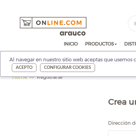
INICIO
PRODUCTOS
DIST
Al navegar en nuestro sitio web aceptas que usemos c
ACEPTO
CONFIGURAR COOKIES
Home
Registrarse
Crea u
Dirección d