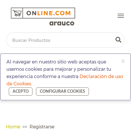
Togg
navi
x
Al navegar en nuestro sitio web aceptas que
usemos cookies para mejorar y personalizar tu
experiencia conforme a nuestra
Declaración de uso
de Cookies
.
ACEPTO
CONFIGURAR COOKIES
Home
Registrarse