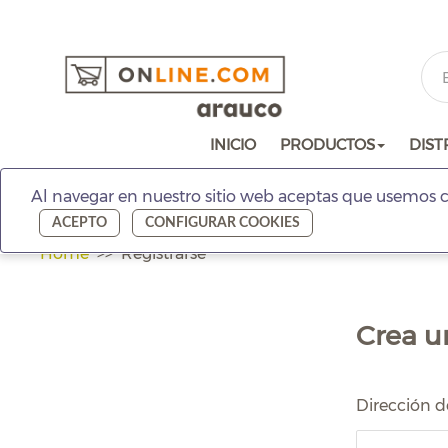
INICIO
PRODUCTOS
DIST
Al navegar en nuestro sitio web aceptas que usemos c
ACEPTO
CONFIGURAR COOKIES
Home
Registrarse
Crea u
Dirección d