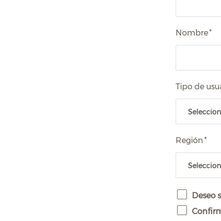
Nombre
*
Tipo de usu
Región
*
Deseo s
Confirm