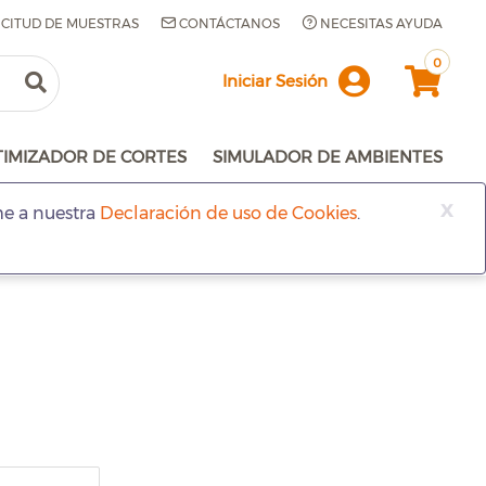
ICITUD DE MUESTRAS
CONTÁCTANOS
NECESITAS AYUDA
0
Iniciar Sesión
TIMIZADOR DE CORTES
SIMULADOR DE AMBIENTES
x
me a nuestra
Declaración de uso de Cookies
.