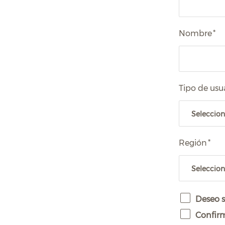
Nombre
*
Tipo de usu
Región
*
Deseo s
Confirm