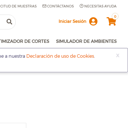
ICITUD DE MUESTRAS
CONTÁCTANOS
NECESITAS AYUDA
0
Iniciar Sesión
TIMIZADOR DE CORTES
SIMULADOR DE AMBIENTES
x
me a nuestra
Declaración de uso de Cookies
.