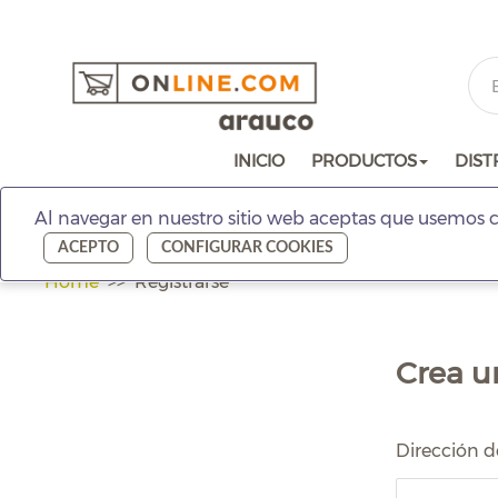
INICIO
PRODUCTOS
DIST
Al navegar en nuestro sitio web aceptas que usemos c
ACEPTO
CONFIGURAR COOKIES
Home
Registrarse
Crea u
Dirección d