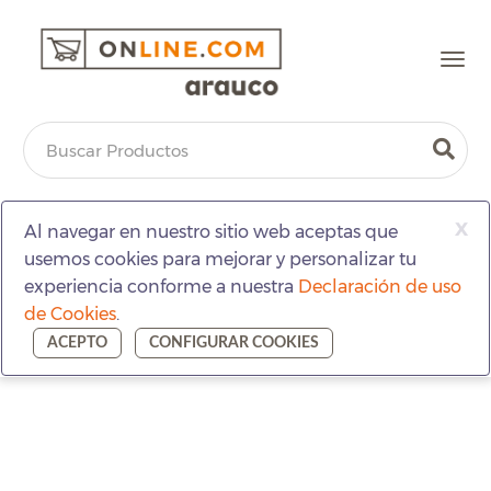
Togg
navi
x
Al navegar en nuestro sitio web aceptas que
usemos cookies para mejorar y personalizar tu
experiencia conforme a nuestra
Declaración de uso
de Cookies
.
ACEPTO
CONFIGURAR COOKIES