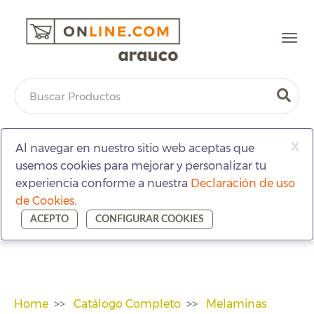
Togg
navi
x
Al navegar en nuestro sitio web aceptas que
usemos cookies para mejorar y personalizar tu
experiencia conforme a nuestra
Declaración de uso
de Cookies
.
ACEPTO
CONFIGURAR COOKIES
Home
Catálogo Completo
Melaminas