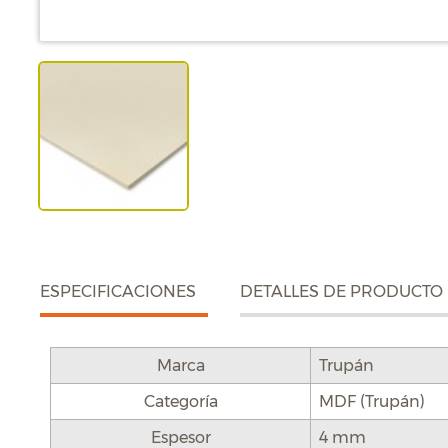
ESPECIFICACIONES
DETALLES DE PRODUCTO
Marca
Trupán
Categoría
MDF (Trupán)
Espesor
4 mm