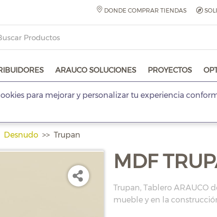
DONDE COMPRAR TIENDAS
SOL
RIBUIDORES
ARAUCO SOLUCIONES
PROYECTOS
OP
ookies para mejorar y personalizar tu experiencia confor
Desnudo
Trupan
MDF TRUP
Trupan, Tablero ARAUCO de 
mueble y en la construcció