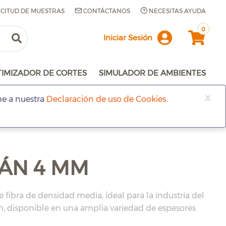
ICITUD DE MUESTRAS
CONTÁCTANOS
NECESITAS AYUDA
0
Iniciar Sesión
TIMIZADOR DE CORTES
SIMULADOR DE AMBIENTES
x
me a nuestra
Declaración de uso de Cookies
.
ÁN 4 MM
fibra de densidad media, ideal para la industria del
n, disponible en una amplia variedad de espesores