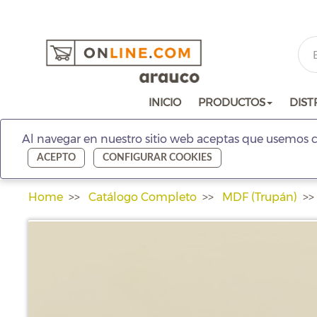
INICIO
PRODUCTOS
DIST
Al navegar en nuestro sitio web aceptas que usemos c
ACEPTO
CONFIGURAR COOKIES
Home
Catálogo Completo
MDF (Trupán)