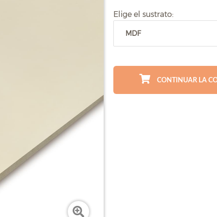
Elige el sustrato:
CONTINUAR LA C