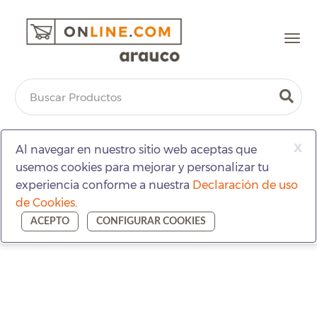
Togg
navi
x
Al navegar en nuestro sitio web aceptas que
usemos cookies para mejorar y personalizar tu
experiencia conforme a nuestra
Declaración de uso
de Cookies
.
ACEPTO
CONFIGURAR COOKIES