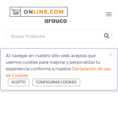
Togg
navi
x
Al navegar en nuestro sitio web aceptas que
usemos cookies para mejorar y personalizar tu
experiencia conforme a nuestra
Declaración de uso
de Cookies
.
ACEPTO
CONFIGURAR COOKIES