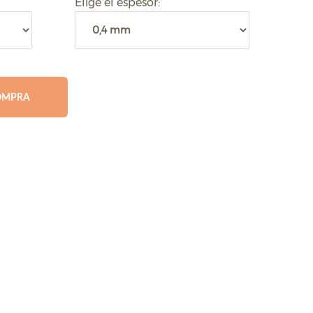
Elige el espesor:
OMPRA