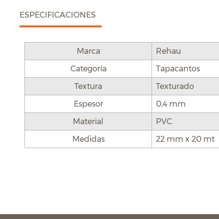
ESPECIFICACIONES
Marca
Rehau
Categoría
Tapacantos
Textura
Texturado
Espesor
0,4 mm
Material
PVC
Medidas
22 mm x 20 mt