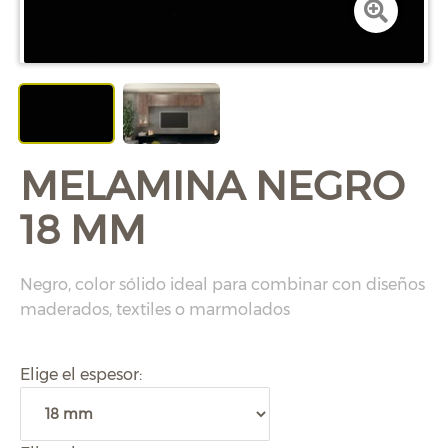
MELAMINA NEGRO
18 MM
Negro, color sólido ideal para combinar con diseños
maderados, textiles o marmolados
Elige el espesor: