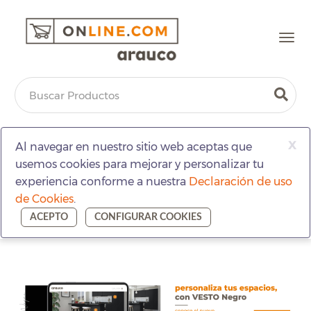
Togg
navi
x
Al navegar en nuestro sitio web aceptas que
usemos cookies para mejorar y personalizar tu
experiencia conforme a nuestra
Declaración de uso
de Cookies
.
ACEPTO
CONFIGURAR COOKIES