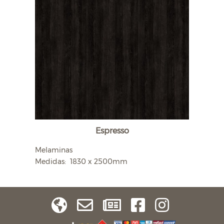
Espresso
Melaminas
Medidas: 1830 x 2500mm