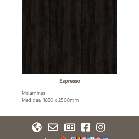
Espresso
Melaminas
Medidas: 1830 x 2500mm