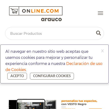
Togg
navi
x
Al navegar en nuestro sitio web aceptas que
usemos cookies para mejorar y personalizar tu
experiencia conforme a nuestra
Declaración de uso
de Cookies
.
ACEPTO
CONFIGURAR COOKIES