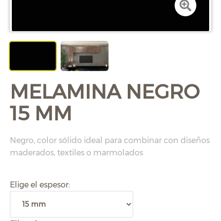
MELAMINA NEGRO
15 MM
Negro, color sólido ideal para combinar con diseños
maderados, textiles o marmolados
Elige el espesor: