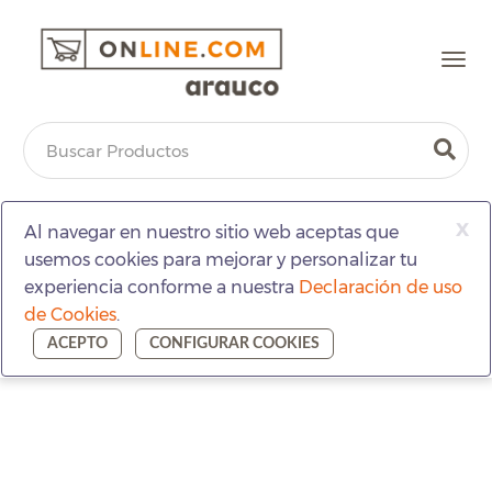
Togg
navi
x
Al navegar en nuestro sitio web aceptas que
usemos cookies para mejorar y personalizar tu
experiencia conforme a nuestra
Declaración de uso
de Cookies
.
ACEPTO
CONFIGURAR COOKIES