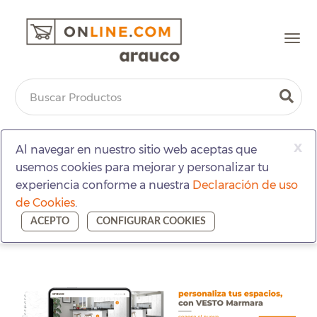
Togg
navi
x
Al navegar en nuestro sitio web aceptas que
usemos cookies para mejorar y personalizar tu
experiencia conforme a nuestra
Declaración de uso
de Cookies
.
ACEPTO
CONFIGURAR COOKIES