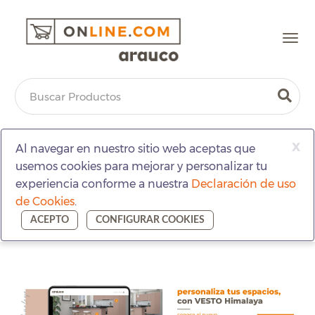
Togg
navi
x
Al navegar en nuestro sitio web aceptas que
usemos cookies para mejorar y personalizar tu
experiencia conforme a nuestra
Declaración de uso
de Cookies
.
ACEPTO
CONFIGURAR COOKIES